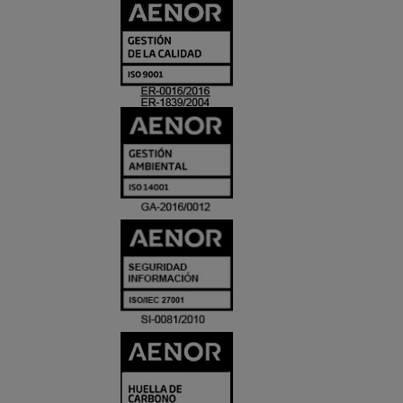
CERTIFICADO
Y
ACREDITACIO