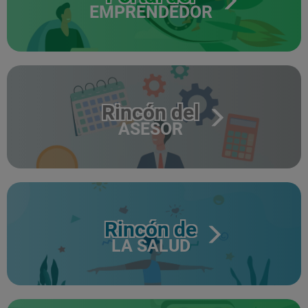
EMPRENDEDOR
Rincón del
ASESOR
Rincón de
LA SALUD