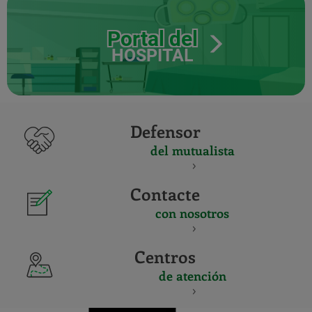
Portal del
HOSPITAL
Defensor
del mutualista
Contacte
con nosotros
Centros
de atención