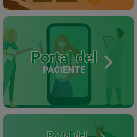
Portal del
PACIENTE
Portal del