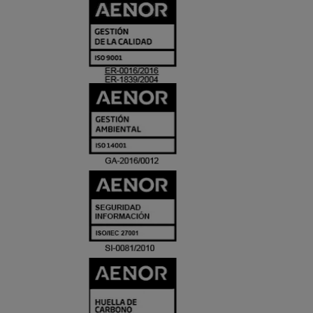
CERTIFICADO
Y
ACREDITACIO