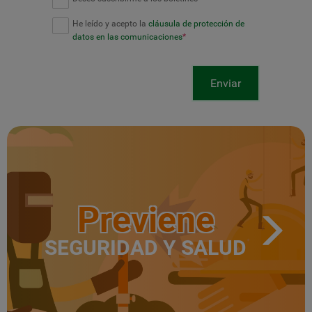
He leído y acepto la
cláusula de protección de
datos en las comunicaciones
*
Enviar
Previene
SEGURIDAD Y SALUD