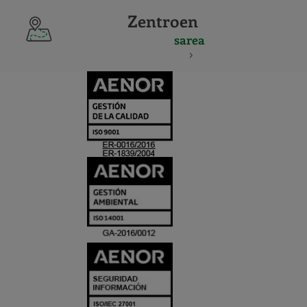
Zentroen
sarea
CERTIFICADO
Y
ACREDITACIO