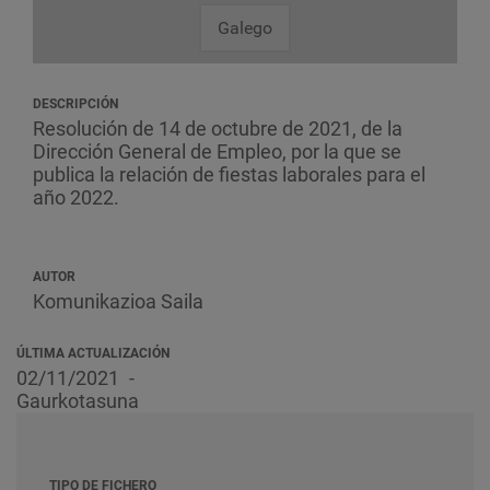
Galego
DESCRIPCIÓN
Resolución de 14 de octubre de 2021, de la
Dirección General de Empleo, por la que se
publica la relación de fiestas laborales para el
año 2022.
AUTOR
Komunikazioa Saila
ÚLTIMA ACTUALIZACIÓN
02/11/2021
Gaurkotasuna
TIPO DE FICHERO