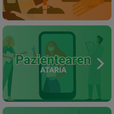
Pazientearen
ATARIA