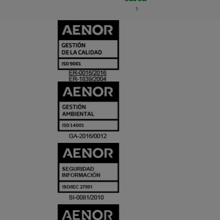
CERTIFICADO
Y
ACREDITACIO