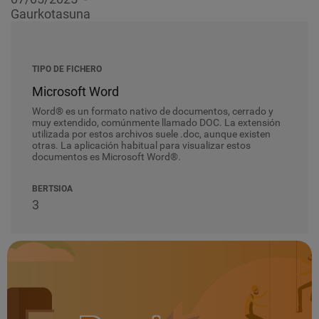
Gaurkotasuna
TIPO DE FICHERO
Microsoft Word
Word® es un formato nativo de documentos, cerrado y
muy extendido, comúnmente llamado DOC. La extensión
utilizada por estos archivos suele .doc, aunque existen
otras. La aplicación habitual para visualizar estos
documentos es Microsoft Word®.
BERTSIOA
3