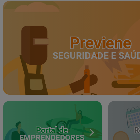
Previene
SEGURIDADE E SAÚ
Portal de
R
EMPRENDEDORES