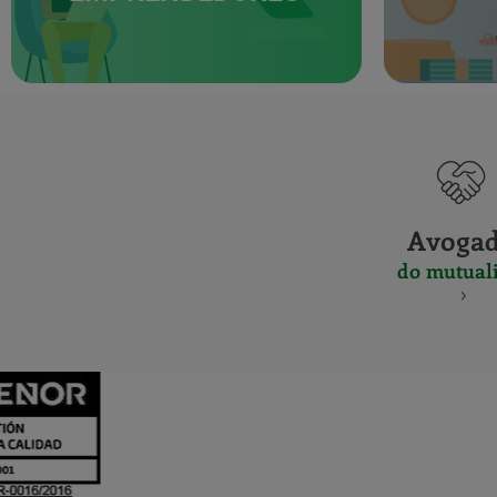
Avoga
do mutuali