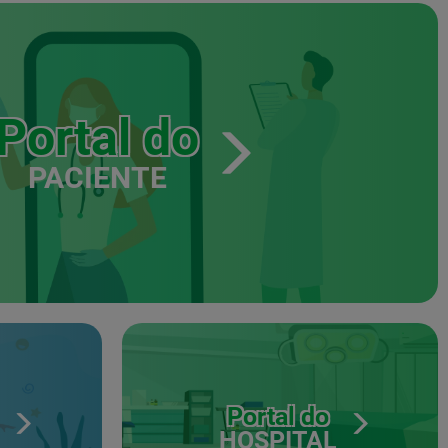
Portal do
PACIENTE
Portal do
HOSPITAL