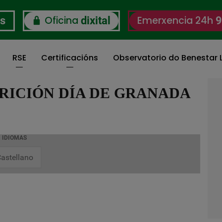
Oficina
Emerxencia 24h
os
dixital
9
RSE
Certificacións
Observatorio do Benestar L
RICIÓN DÍA DE GRANADA
IDIOMAS
astellano