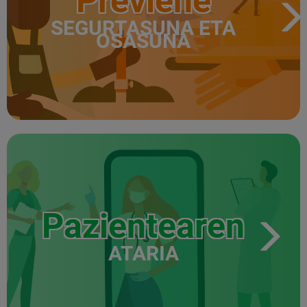
Previene
SEGURTASUNA ETA
OSASUNA
Pazientearen
ATARIA