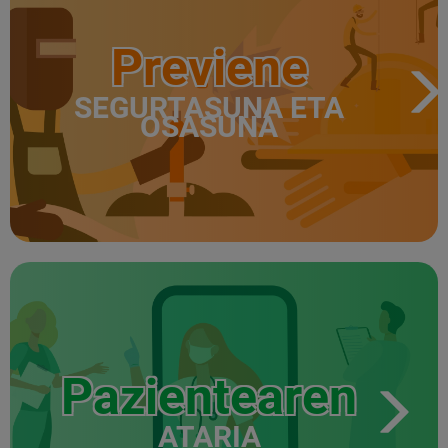
Previene
SEGURTASUNA ETA
OSASUNA
Pazientearen
ATARIA