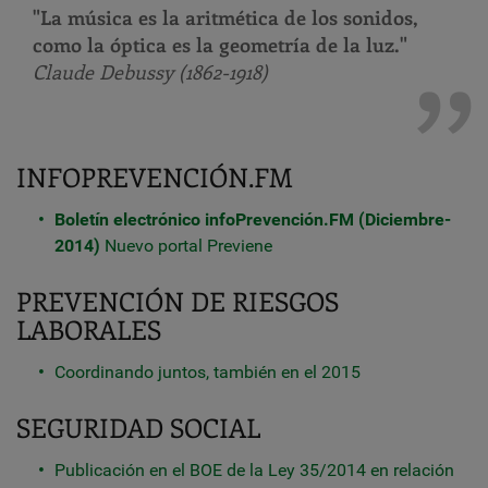
"La música es la aritmética de los sonidos,
como la óptica es la geometría de la luz."
Claude Debussy (1862-1918)
INFOPREVENCIÓN.FM
Boletín electrónico infoPrevención.FM (Diciembre-
2014)
Nuevo portal Previene
PREVENCIÓN DE RIESGOS
LABORALES
Coordinando juntos, también en el 2015
SEGURIDAD SOCIAL
Publicación en el BOE de la Ley 35/2014 en relación