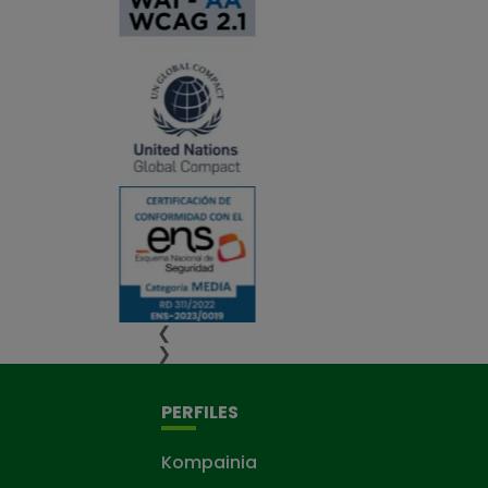
❮
❯
PERFILES
Kompainia