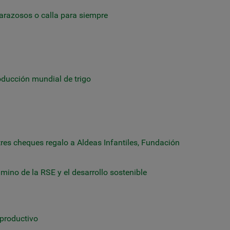
mbarazosos o calla para siempre
oducción mundial de trigo
res cheques regalo a Aldeas Infantiles, Fundación
mino de la RSE y el desarrollo sostenible
productivo