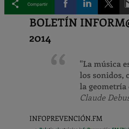
Compartir
BOLETÍN INFORM@
2014
"La música es
los sonidos, 
la geometría 
Claude Debuss
INFOPREVENCIÓN.FM