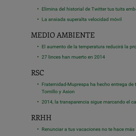
Elimina del historial de Twitter tus tuits e
La ansiada superalta velocidad móvil
MEDIO AMBIENTE
El aumento de la temperatura reducirá la pr
27 linces han muerto en 2014
RSC
Fraternidad-Muprespa ha hecho entrega de t
Tomillo y Asion
2014, la transparencia sigue marcando el ca
RRHH
Renunciar a tus vacaciones no te hace más 