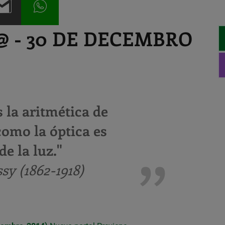
 - 30 DE DECEMBRO
 la aritmética de
como la óptica es
de la luz."
y (1862-1918)