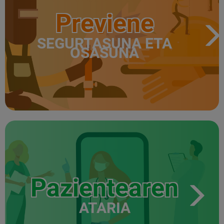
Previene
SEGURTASUNA ETA
OSASUNA
Pazientearen
ATARIA