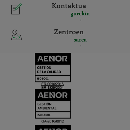
Kontaktua
gurekin
Zentroen
sarea
CERTIFICADO
Y
ACREDITACIO