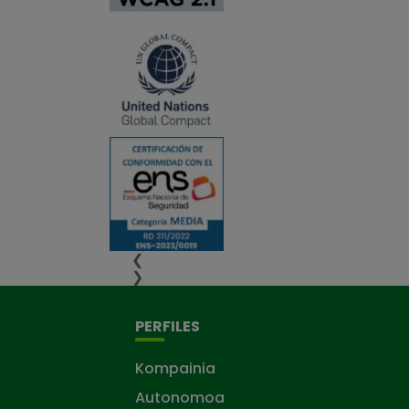
❮
❯
PERFILES
Kompainia
Autonomoa