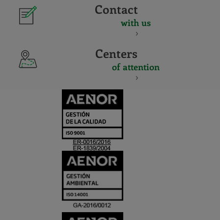
Contact
with us
Centers
of attention
CERTIFICADO
Y
ACREDITACIO