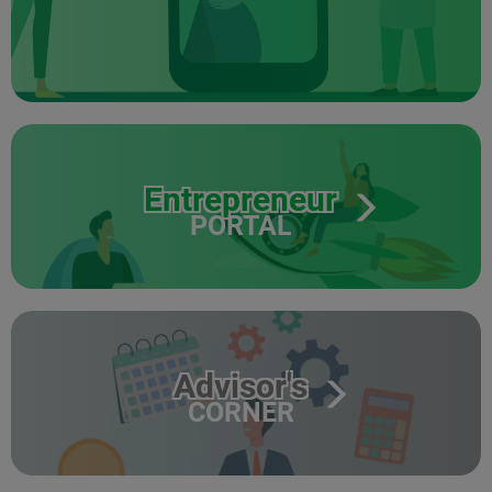
Entrepreneur
PORTAL
Advisor's
CORNER