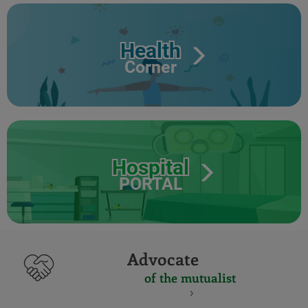
Health
Corner
Hospital
PORTAL
Advocate
of the mutualist