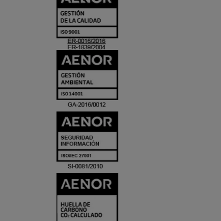
Y
ACREDITACIO