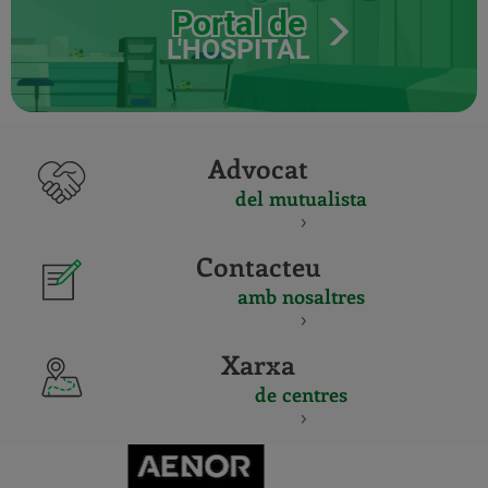
Portal de
L'HOSPITAL
Advocat
del mutualista
Contacteu
amb nosaltres
Xarxa
de centres
CERTIFICADO