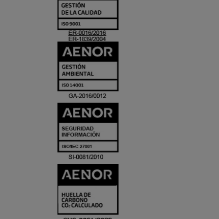
Y
ACREDITACIO