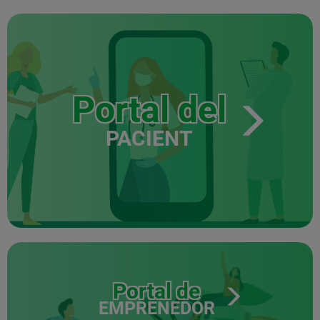
Portal del
PACIENT
Portal de
EMPRENEDOR