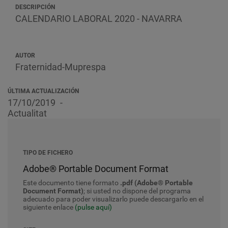
DESCRIPCIÓN
CALENDARIO LABORAL 2020 - NAVARRA
AUTOR
Fraternidad-Muprespa
ÚLTIMA ACTUALIZACIÓN
17/10/2019
Actualitat
TIPO DE FICHERO
Adobe® Portable Document Format
Este documento tiene formato
.pdf (Adobe® Portable
Document Format)
; si usted no dispone del programa
adecuado para poder visualizarlo puede descargarlo en el
siguiente enlace
(pulse aquí)