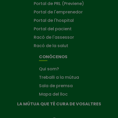
Portal de PRL (Previene)
Portal de l'emprenedor
Portal de l'hospital
Portal del pacient
Racó de l'assessor
Racó de la salut
CONÓCENOS
Qui som?
Treballi a la mútua
Sala de premsa
Mapa del lloc
LA MÚTUA QUE TÉ CURA DE VOSALTRES
La