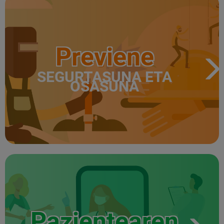
Previene
SEGURTASUNA ETA
OSASUNA
Pazientearen