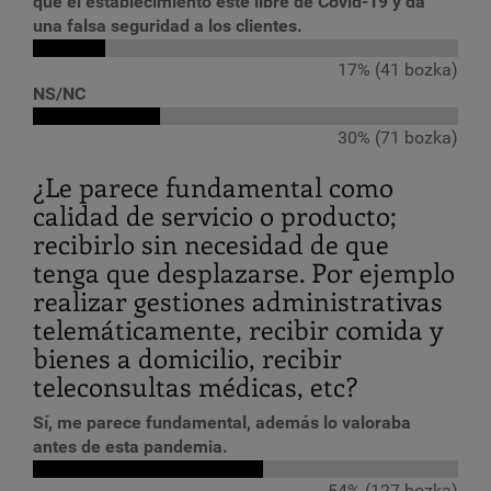
que el establecimiento esté libre de Covid-19 y da
una falsa seguridad a los clientes.
17% (41 bozka)
NS/NC
30% (71 bozka)
¿Le parece fundamental como
calidad de servicio o producto;
recibirlo sin necesidad de que
tenga que desplazarse. Por ejemplo
realizar gestiones administrativas
telemáticamente, recibir comida y
bienes a domicilio, recibir
teleconsultas médicas, etc?
Sí, me parece fundamental, además lo valoraba
antes de esta pandemia.
54% (127 bozka)