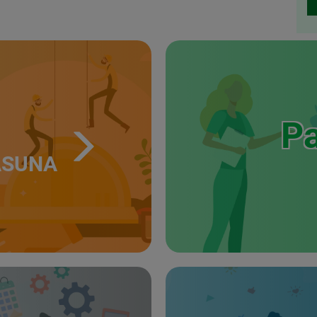
Pa
ASUNA