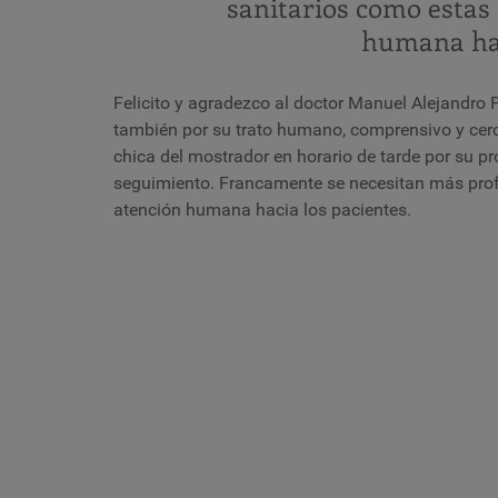
sanitarios como estas
humana hac
Felicito y agradezco al doctor Manuel Alejandro
también por su trato humano, comprensivo y cerca
chica del mostrador en horario de tarde por su p
seguimiento. Francamente se necesitan más prof
atención humana hacia los pacientes.