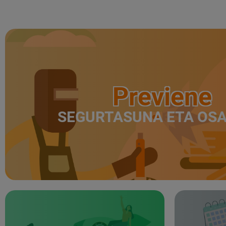
Previene
SEGURTASUNA ETA OS