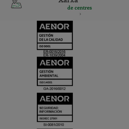
de centres
CERTIFICADO
Y
ACREDITACIO