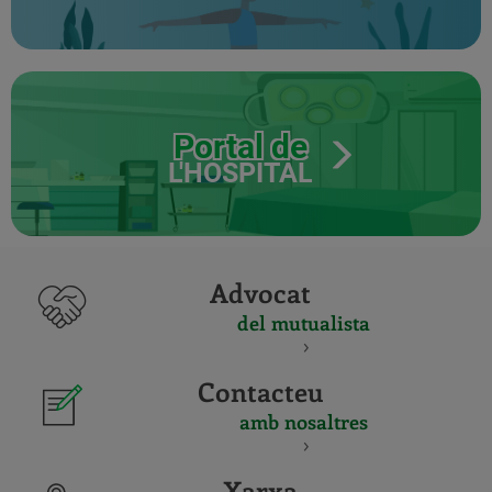
Portal de
L'HOSPITAL
Advocat
del mutualista
Contacteu
amb nosaltres
Xarxa