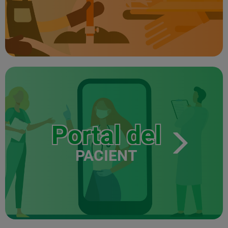
Portal del
PACIENT