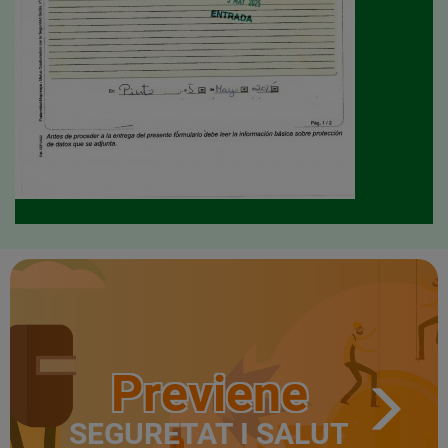
Previene
SEGURETAT I SALUT