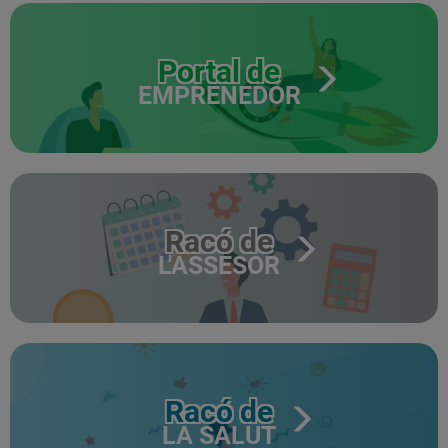
Portal de
EMPRENEDOR
Racó de
L'ASSESOR
Racó de
LA SALUT