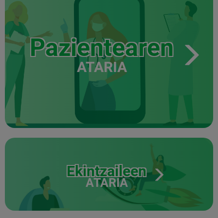
Pazientearen
ATARIA
Ekintzaileen
ATARIA