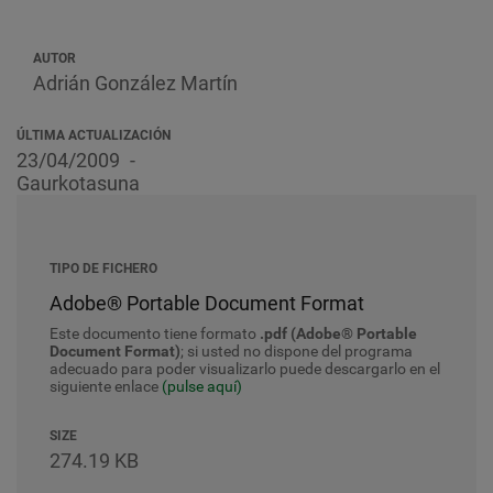
AUTOR
Adrián González Martín
ÚLTIMA ACTUALIZACIÓN
23/04/2009
Gaurkotasuna
TIPO DE FICHERO
Adobe® Portable Document Format
Este documento tiene formato
.pdf (Adobe® Portable
Document Format)
; si usted no dispone del programa
adecuado para poder visualizarlo puede descargarlo en el
siguiente enlace
(pulse aquí)
SIZE
274.19 KB