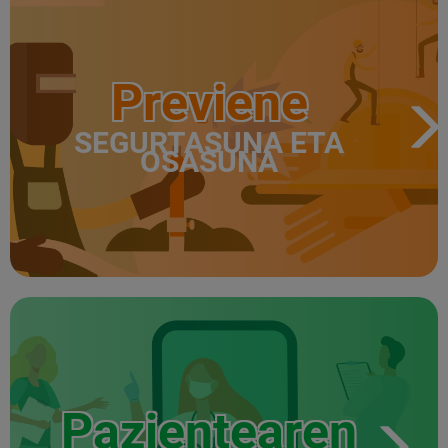
Previene
SEGURTASUNA ETA
OSASUNA
Pazientearen