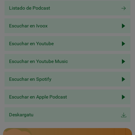
Listado de Podcast
Escuchar en Ivoox
Escuchar en Youtube
Escuchar en Youtube Music
Escuchar en Spotify
Escuchar en Apple Podcast
Deskargatu