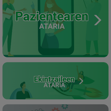
Pazientearen
ATARIA
Ekintzaileen
ATARIA