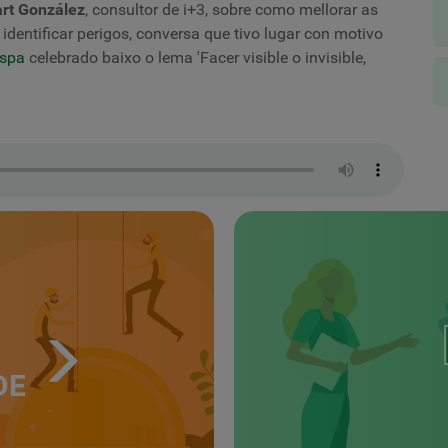
rt González
, consultor de i+3, sobre como mellorar as
identificar perigos, conversa que tivo lugar con motivo
espa
celebrado baixo o lema 'Facer visible o invisible,
DE