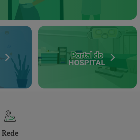
Portal do
HOSPITAL
Rede