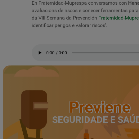
En Fraternidad-Muprespa conversamos con
Hena
avaliacións de riscos e coñecer ferramentas para 
da VIII Semana da Prevención
Fraternidad-Mupr
identificar perigos e valorar riscos'.
Previene
SEGURIDADE E SAÚ