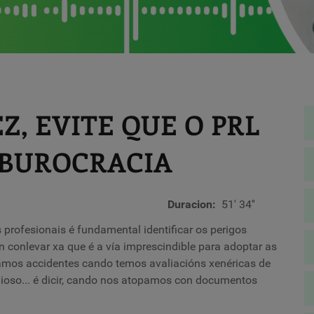
, EVITE QUE O PRL
 BUROCRACIA
Duracion
51' 34''
 profesionais é fundamental identificar os perigos
en conlevar xa que é a vía imprescindible para adoptar as
amos accidentes cando temos avaliacións xenéricas de
ioso... é dicir, cando nos atopamos con documentos