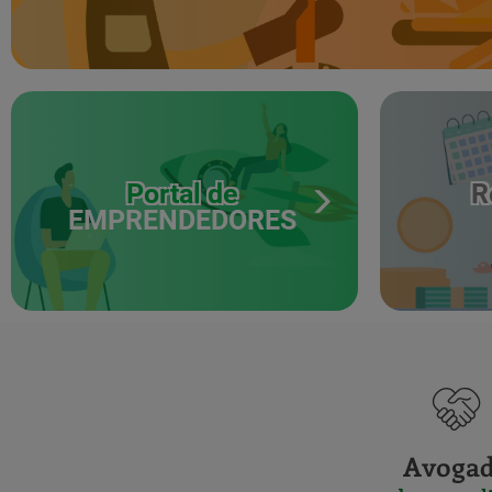
Portal de
R
EMPRENDEDORES
Avoga