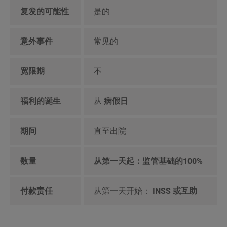
复发的可能性
是的
意外事件
常见的
宽限期
不
福利的诞生
从
病假日
期间
直至出院
数量
从第一天起：监管基础的100%
付款责任
从第一天开始：
INSS 或互助