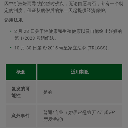
因中断妊娠而导致的暂时残疾，无论自愿与否，都有一个特
定的制度，保证从病假后的第二天起提供经济保护。
适用法规
2 月 28 日关于性健康和生殖健康以及自愿终止妊娠的
第 1/2023 号组织法。
10 月 30 日第 8/2015 号皇家立法令 (TRLGSS)。
概念
适用制度
复发的可
是的
能性
普通/专业（
如果它是由于 AT 或 EP
意外事件
而发生的
)