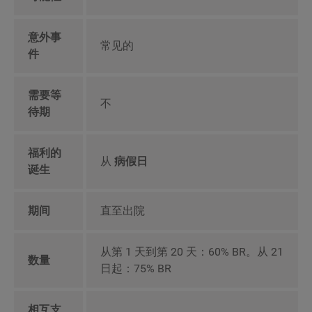
意外事
常见的
件
需要等
不
待期
福利的
从
病假日
诞生
期间
直至出院
从第 1 天到第 20 天：60% BR。从 21
数量
日起：75% BR
相互支