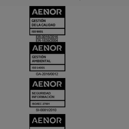
CERTIFICADO
Y
ACREDITACIO