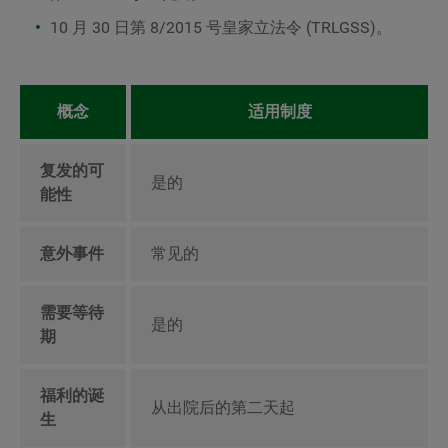
10 月 30 日第 8/2015 号皇家立法令 (TRLGSS)。
概念
适用制度
复发的可
是的
能性
意外事件
常见的
需要等待
是的
期
福利的诞
从出院后的第二天起
生