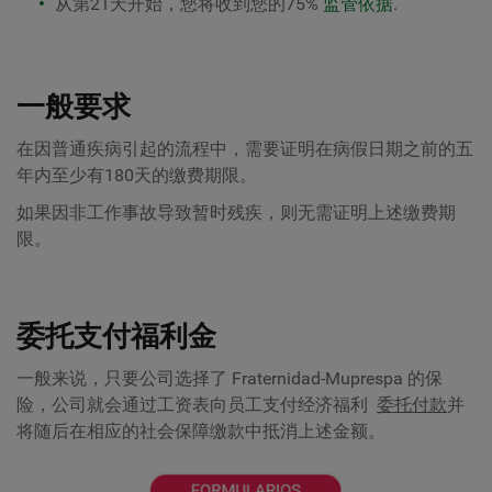
从第21天开始，您将收到您的75%
监管依据
.
一般要求
在因普通疾病引起的流程中，需要证明在病假日期之前的五
年内至少有180天的缴费期限。
如果因非工作事故导致暂时残疾，则无需证明上述缴费期
限。
委托支付福利金
一般来说，只要公司选择了 Fraternidad-Muprespa 的保
险，公司就会通过工资表向员工支付经济福利
委托付款
并
将随后在相应的社会保障缴款中抵消上述金额。