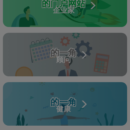
的门户网站
企业家
的一角
顾问
的一角
健康