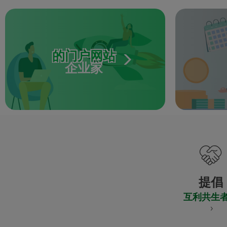
的门户网站
企业家
提倡
互利共生