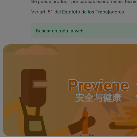
Se puede producir por causas económicas, técnic
Ver art. 51 del
Estatuto de los Trabajadores
Buscar en toda la web
Previene
安全与健康