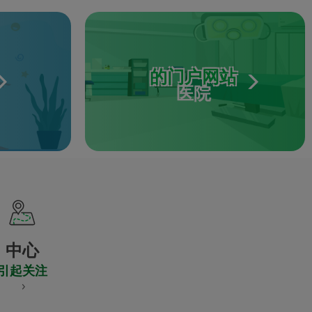
的门户网站
医院
中心
引起关注