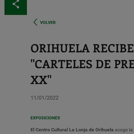
分享
VOLVER
ORIHUELA RECIBE
"CARTELES DE PR
XX"
11/01/2022
EXPOSICIONES
El Centro Cultural La Lonja de Orihuela
acoge la