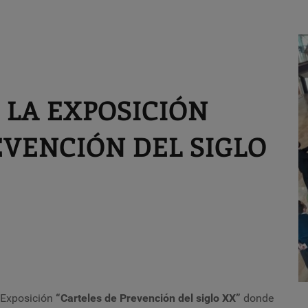
 LA EXPOSICIÓN
EVENCIÓN DEL SIGLO
I
 Exposición
“Carteles de Prevención del siglo XX”
donde
d