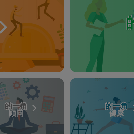
的一角
的一角
顾问
健康