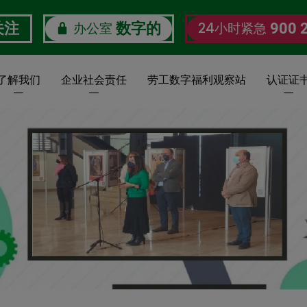
办公室
24小时紧急
关注
数字的
900 
了解我们
企业社会责任
劳工数字福利观察站
认证证