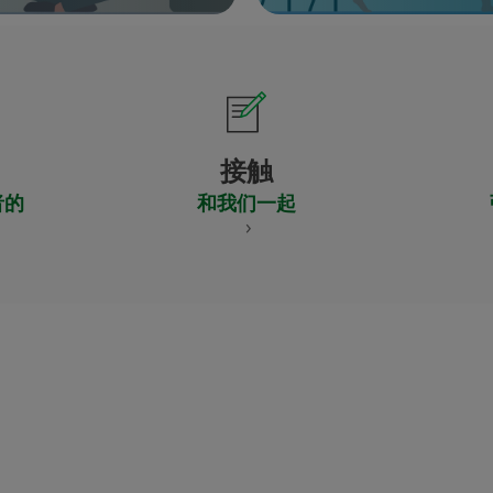
接触
者的
和我们一起
CERTIFICADO
Y
ACREDITACIO