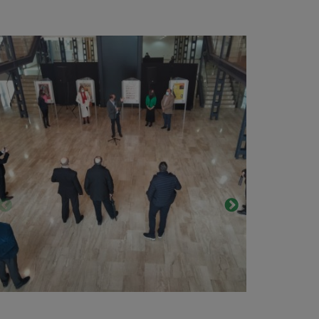
ntervención
Presentación
e