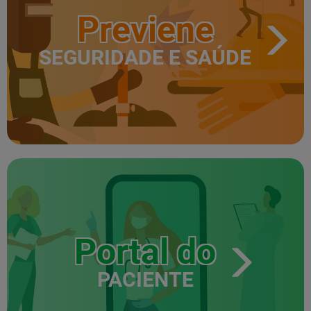
Previene
SEGURIDADE E SAÚDE
Portal do
PACIENTE