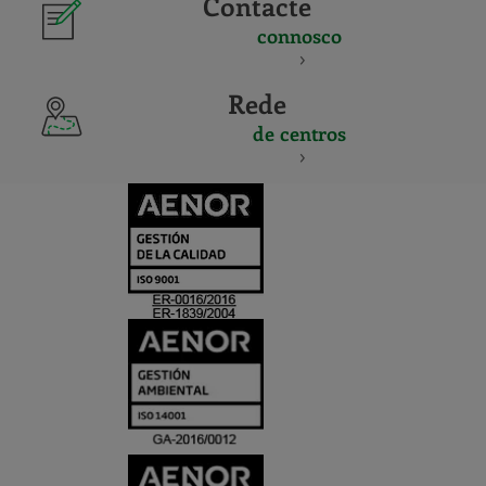
Contacte
connosco
Rede
de centros
CERTIFICADO
Y
ACREDITACIO