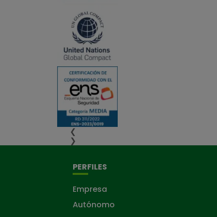
❮
❯
PERFILES
Empresa
Autónomo