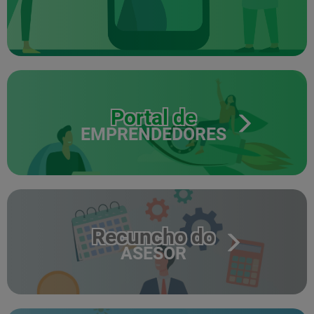
Portal de
EMPRENDEDORES
Recuncho do
ASESOR