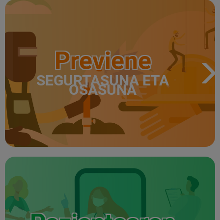
Previene
SEGURTASUNA ETA
OSASUNA