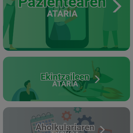
Pazientearen
ATARIA
Ekintzaileen
ATARIA
Aholkulariaren