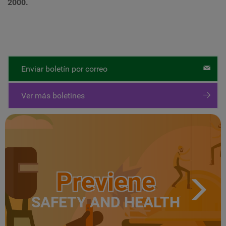
2000.
Enviar boletín por correo
Ver más boletines
Previene
SAFETY AND HEALTH