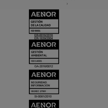
CERTIFICADO
Y
ACREDITACIO