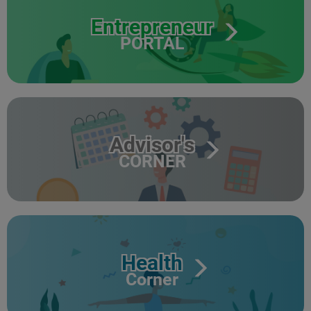
Entrepreneur
PORTAL
Advisor's
CORNER
Health
Corner