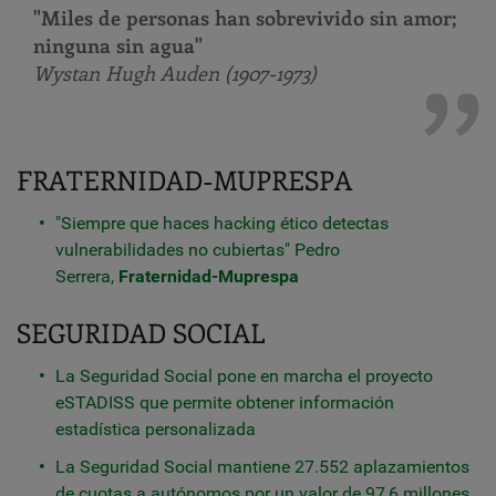
"Miles de personas han sobrevivido sin amor;
ninguna sin agua"
Wystan Hugh Auden (1907-1973)
FRATERNIDAD-MUPRESPA
"Siempre que haces hacking ético detectas
vulnerabilidades no cubiertas" Pedro
Serrera,
Fraternidad-Muprespa
SEGURIDAD SOCIAL
La Seguridad Social pone en marcha el proyecto
eSTADISS que permite obtener información
estadística personalizada
La Seguridad Social mantiene 27.552 aplazamientos
de cuotas a autónomos por un valor de 97,6 millones