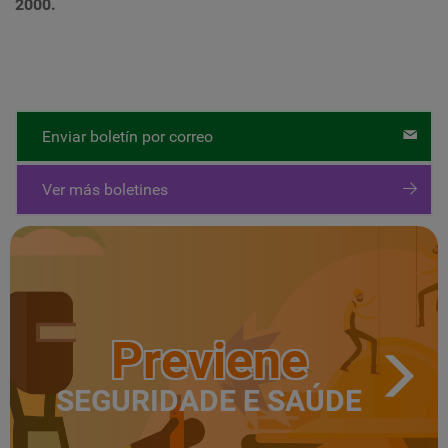
2000.
Enviar boletín por correo
Ver más boletines
Previene
SEGURIDADE E SAÚDE