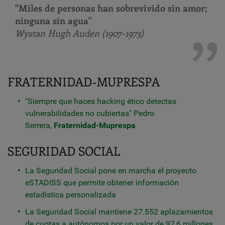
"Miles de personas han sobrevivido sin amor;
ninguna sin agua"
Wystan Hugh Auden (1907-1973)
FRATERNIDAD-MUPRESPA
"Siempre que haces hacking ético detectas
vulnerabilidades no cubiertas" Pedro
Serrera,
Fraternidad-Muprespa
SEGURIDAD SOCIAL
La Seguridad Social pone en marcha el proyecto
eSTADISS que permite obtener información
estadística personalizada
La Seguridad Social mantiene 27.552 aplazamientos
de cuotas a autónomos por un valor de 97,6 millones