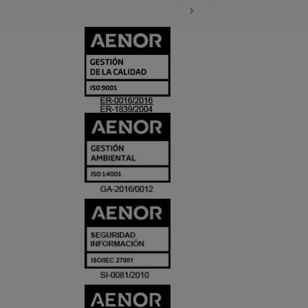
CERTIFICADO
Y
ACREDITACIO