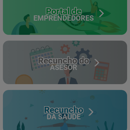
Portal de
EMPRENDEDORES
Recuncho do
ASESOR
Recuncho
DA SAÚDE