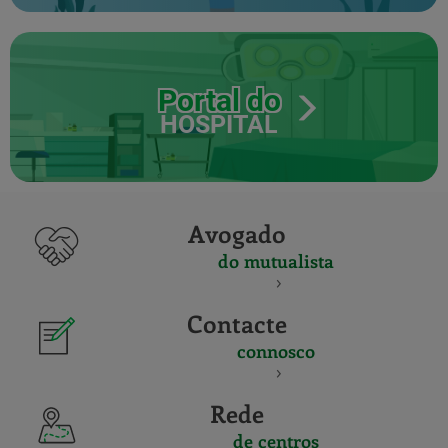
Portal do
HOSPITAL
Avogado
do mutualista
Contacte
connosco
Rede
de centros