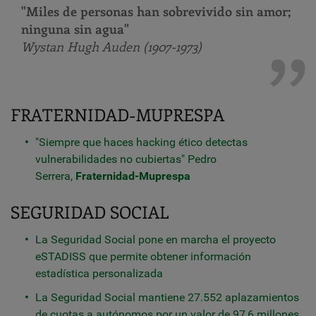
"Miles de personas han sobrevivido sin amor;
ninguna sin agua"
Wystan Hugh Auden (1907-1973)
FRATERNIDAD-MUPRESPA
"Siempre que haces hacking ético detectas
vulnerabilidades no cubiertas" Pedro
Serrera,
Fraternidad-Muprespa
SEGURIDAD SOCIAL
La Seguridad Social pone en marcha el proyecto
eSTADISS que permite obtener información
estadística personalizada
La Seguridad Social mantiene 27.552 aplazamientos
de cuotas a autónomos por un valor de 97,6 millones