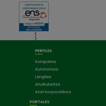
❮
❯
PERFILES
Kompainia
Autonomoa
Langilea
Aholkularitza
Atari korporatiboa
PORTALES