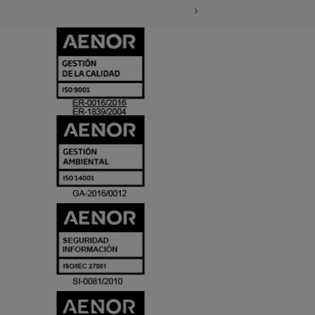
CERTIFICADO
Y
ACREDITACIO