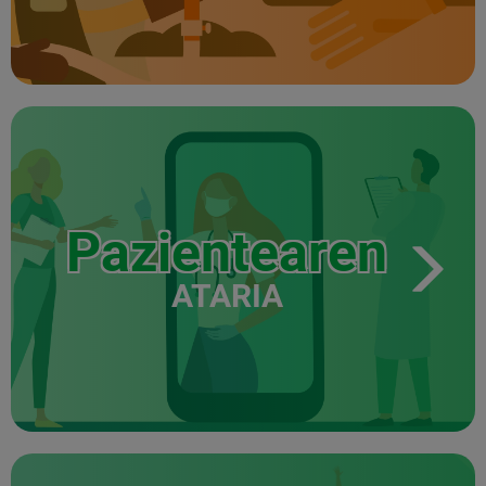
Pazientearen
ATARIA