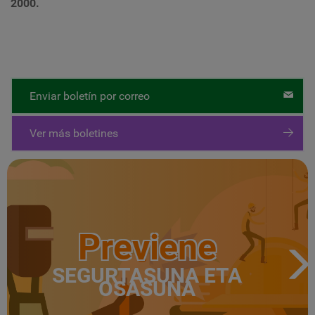
2000.
Enviar boletín por correo
Ver más boletines
Previene
SEGURTASUNA ETA
OSASUNA