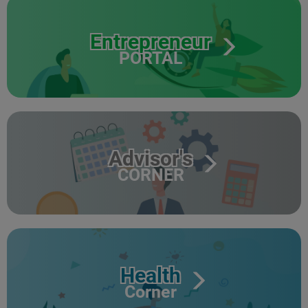
Entrepreneur
PORTAL
Advisor's
CORNER
Health
Corner