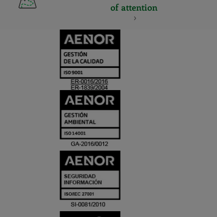
of attention
CERTIFICADO
Y
ACREDITACIO