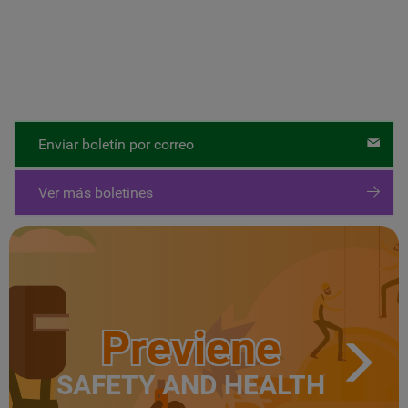
Enviar boletín por correo
Ver más boletines
Previene
SAFETY AND HEALTH