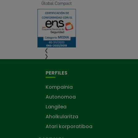
❮
❯
PERFILES
Kompainia
Autonomoa
Langilea
Aholkularitza
Atari korporatiboa