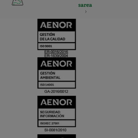
sarea
CERTIFICADO
Y
ACREDITACIO