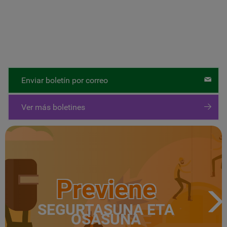
Enviar boletín por correo
Ver más boletines
Previene
SEGURTASUNA ETA
OSASUNA