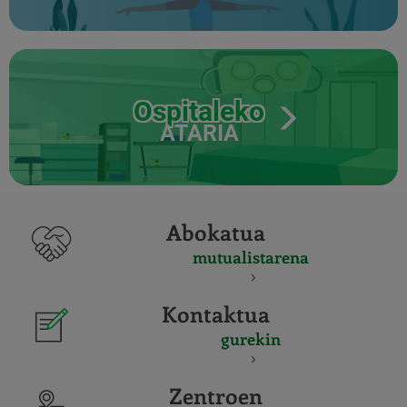
Ospitaleko
ATARIA
Abokatua
mutualistarena
Kontaktua
gurekin
Zentroen