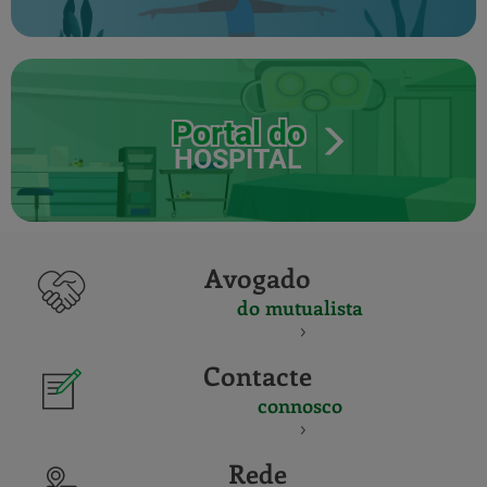
Portal do
HOSPITAL
Avogado
do mutualista
Contacte
connosco
Rede