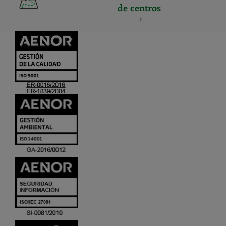
de centros
CERTIFICADO
Y
ACREDITACIO