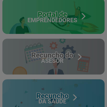
Portal de
EMPRENDEDORES
Recuncho do
ASESOR
Recuncho
DA SAÚDE