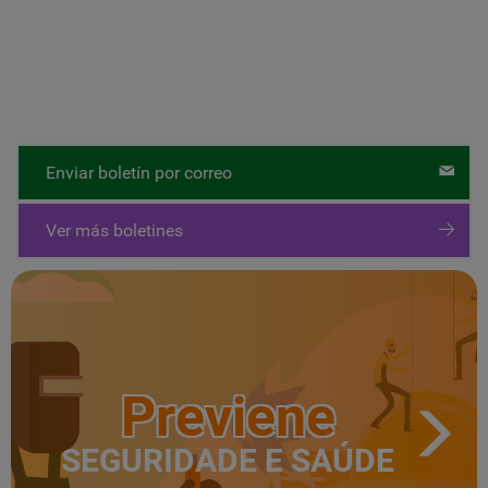
Enviar boletín por correo
Ver más boletines
Previene
SEGURIDADE E SAÚDE