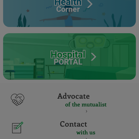
Health
Corner
Hospital
PORTAL
Advocate
of the mutualist
Contact
with us