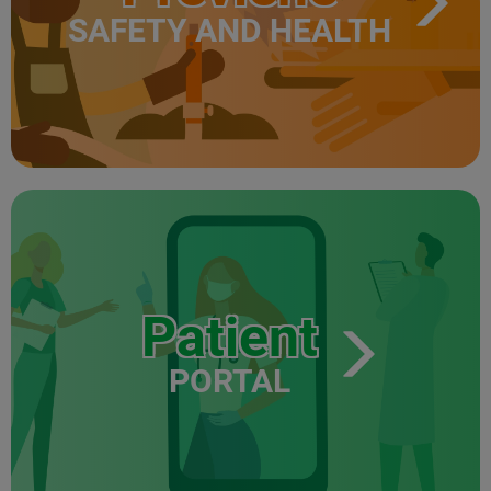
SAFETY AND HEALTH
Patient
PORTAL