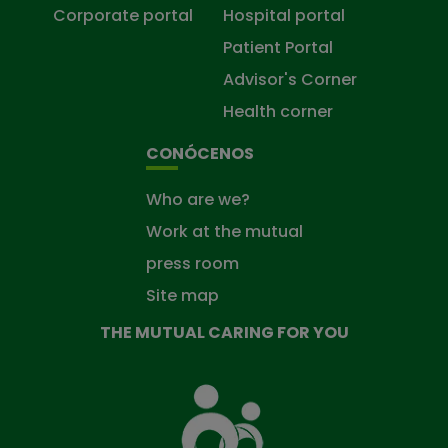
Corporate portal
Hospital portal
Patient Portal
Advisor's Corner
Health corner
CONÓCENOS
Who are we?
Work at the mutual
press room
Site map
THE MUTUAL CARING FOR YOU
The
Mutual
Fund
that