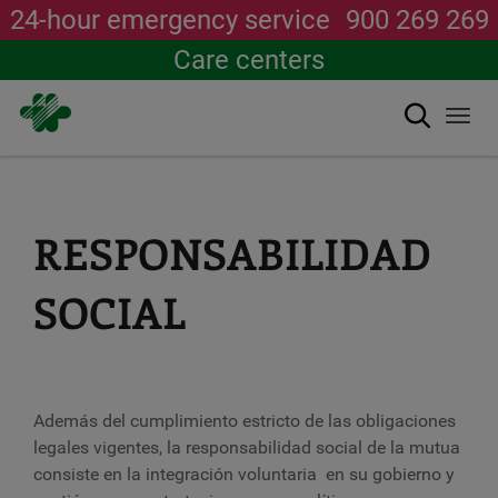
24-hour emergency service
900 269 269
Care centers
Search
Togg
navi
Skip
to
main
content
RESPONSABILIDAD
SOCIAL
Además del cumplimiento estricto de las obligaciones
legales vigentes, la responsabilidad social de la mutua
consiste en la integración voluntaria en su gobierno y