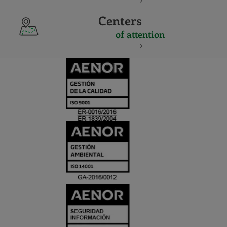
Centers
of attention
CERTIFICADO
Y
ACREDITACIO