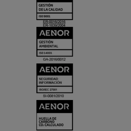
Y
ACREDITACIO