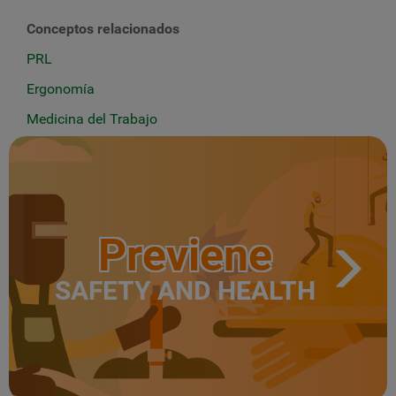
Conceptos relacionados
PRL
Ergonomía
Medicina del Trabajo
Previene
SAFETY AND HEALTH