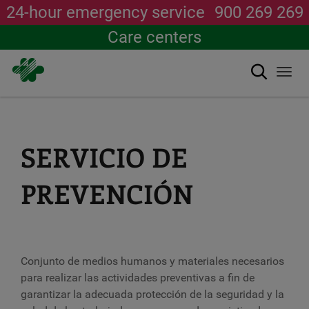
24-hour emergency service
900 269 269
Care centers
Search
Togg
navi
Skip
to
main
content
SERVICIO DE
PREVENCIÓN
Conjunto de medios humanos y materiales necesarios
para realizar las actividades preventivas a fin de
garantizar la adecuada protección de la seguridad y la