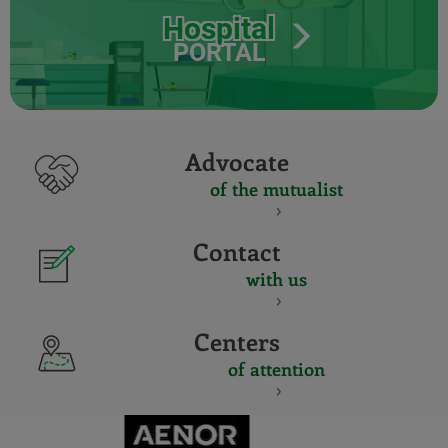
Hospital
PORTAL
Advocate
of the mutualist
Contact
with us
Centers
of attention
CERTIFICADO