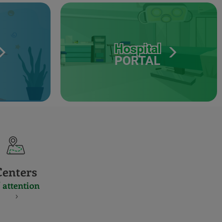
Hospital
PORTAL
Centers
 attention