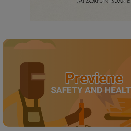
Previene
SAFETY AND HEAL