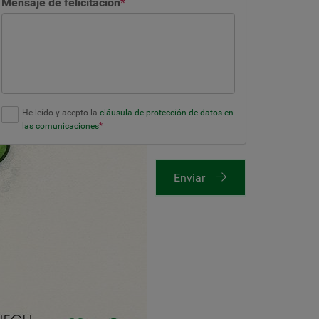
Mensaje de felicitación
*
He leído y acepto la
cláusula de protección de datos en
las comunicaciones
*
Enviar