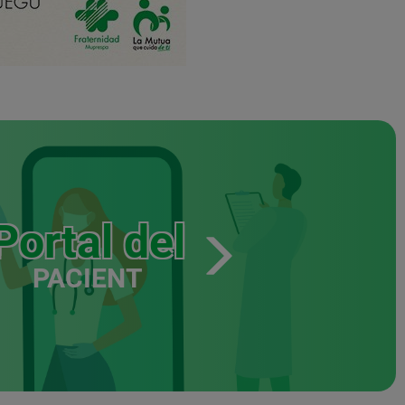
Portal del
PACIENT