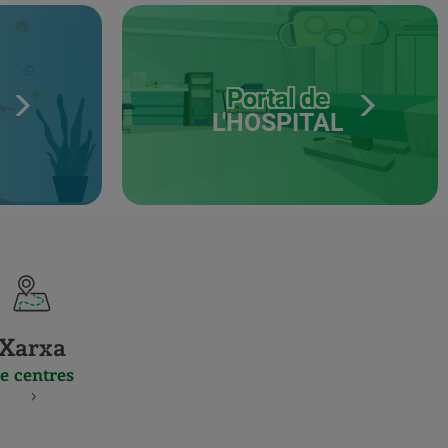
Portal de
L'HOSPITAL
Xarxa
e centres