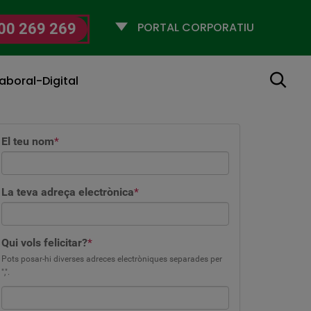
Selecciona
00 269 269
un
perfil
Cerca
aboral-Digital
El teu nom
*
La teva adreça electrònica
*
Qui vols felicitar?
*
Pots posar-hi diverses adreces electròniques separades per
",".