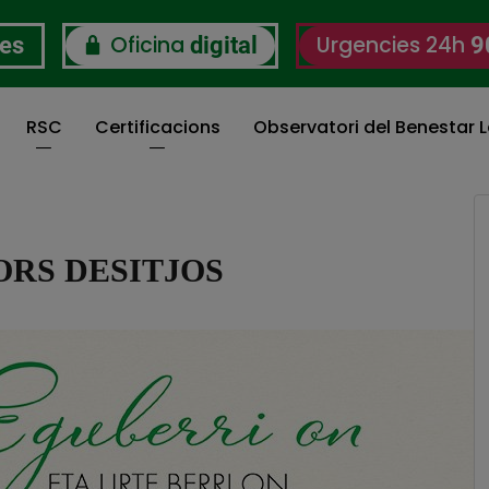
Oficina
Urgencies 24h
res
digital
9
RSC
Certificacions
Observatori del Benestar L
ORS DESITJOS