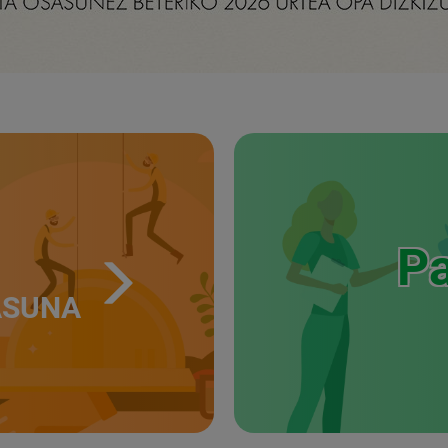
Pa
ASUNA