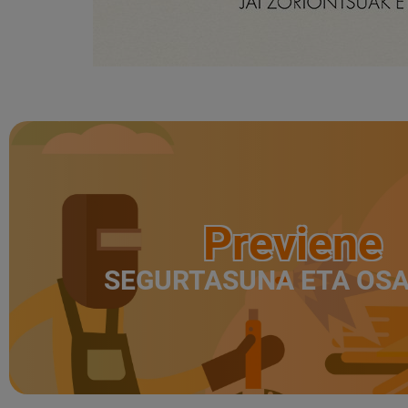
Previene
SEGURTASUNA ETA OS