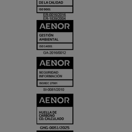
Y
ACREDITACIO