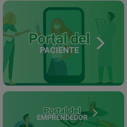
Portal del
PACIENTE
Portal del
EMPRENDEDOR