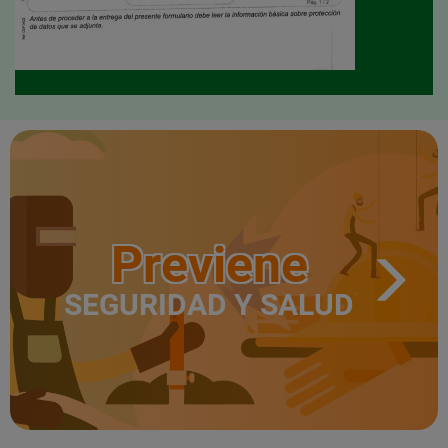
Previene
SEGURIDAD Y SALUD