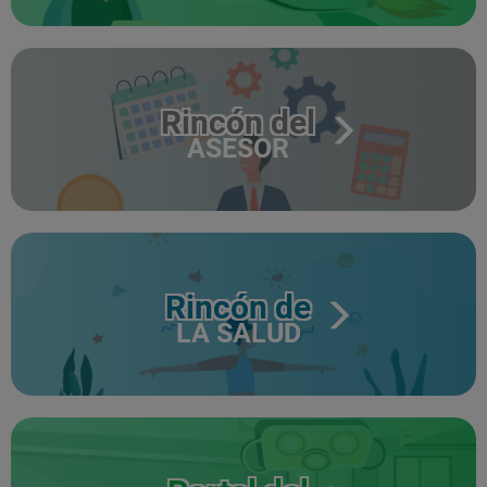
Rincón del
ASESOR
Rincón de
LA SALUD