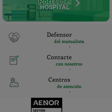
Portal del
HOSPITAL
Defensor
del mutualista
Contacte
con nosotros
Centros
de atención
CERTIFICADO