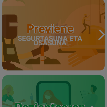
Previene
SEGURTASUNA ETA
OSASUNA