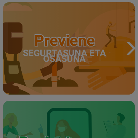
Previene
SEGURTASUNA ETA
OSASUNA