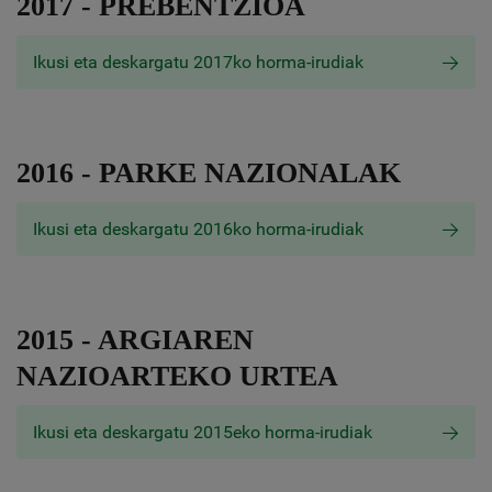
2017 - PREBENTZIOA
Ikusi eta deskargatu 2017ko horma-irudiak
2016 - PARKE NAZIONALAK
Ikusi eta deskargatu 2016ko horma-irudiak
2015 - ARGIAREN
NAZIOARTEKO URTEA
Ikusi eta deskargatu 2015eko horma-irudiak