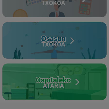
TXOKOA
Osasun
TXOKOA
Ospitaleko
ATARIA