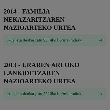
2014 - FAMILIA
NEKAZARITZAREN
NAZIOARTEKO URTEA
Ikusi eta deskargatu 2014ko horma-irudiak
2013 - URAREN ARLOKO
LANKIDETZAREN
NAZIOARTEKO URTEA
Ikusi eta deskargatu 2013ko horma-irudiak