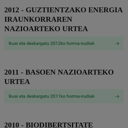
2012 - GUZTIENTZAKO ENERGIA
IRAUNKORRAREN
NAZIOARTEKO URTEA
Ikusi eta deskargatu 2012ko horma-irudiak
2011 - BASOEN NAZIOARTEKO
URTEA
Ikusi eta deskargatu 2011ko horma-irudiak
2010 - BIODIBERTSITATE