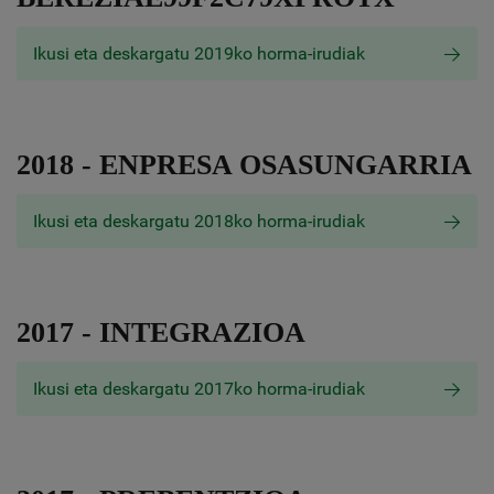
Ikusi eta deskargatu 2019ko horma-irudiak
2018 - ENPRESA OSASUNGARRIA
Ikusi eta deskargatu 2018ko horma-irudiak
2017 - INTEGRAZIOA
Ikusi eta deskargatu 2017ko horma-irudiak