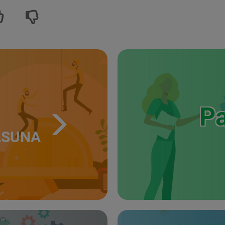
Pa
ASUNA