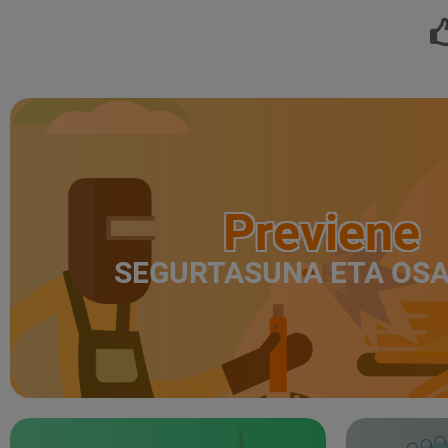
Previene
SEGURTASUNA ETA OS