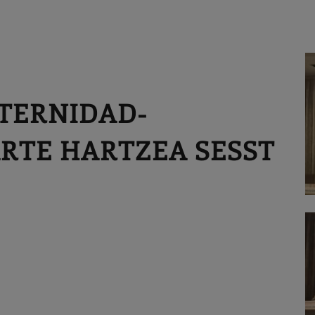
ATERNIDAD-
RTE HARTZEA SESST