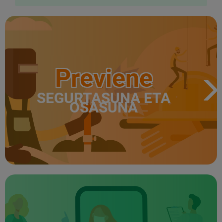
Previene
SEGURTASUNA ETA
OSASUNA