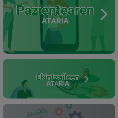
Pazientearen
ATARIA
Ekintzaileen
ATARIA