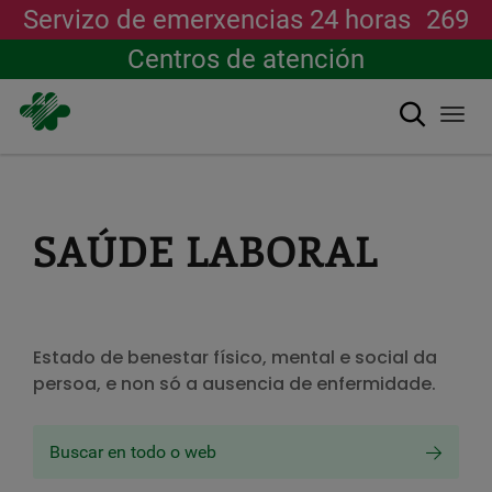
Servizo de emerxencias 24 horas
269
Centros de atención
Buscar
Togg
navi
Ir
o
contido
principal
SAÚDE LABORAL
Estado de benestar físico, mental e social da
persoa, e non só a ausencia de enfermidade.
Buscar en todo o web