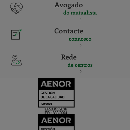
Avogado
do mutualista
Contacte
connosco
Rede
de centros
CERTIFICADO
Y
ACREDITACIO