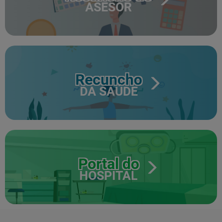
ASESOR
Recuncho
DA SAÚDE
Portal do
HOSPITAL