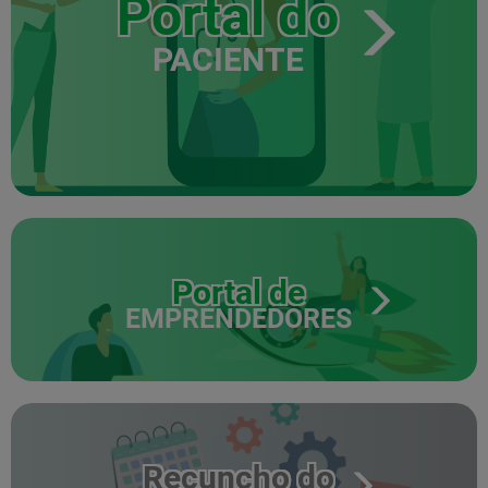
Portal do
PACIENTE
Portal de
EMPRENDEDORES
Recuncho do