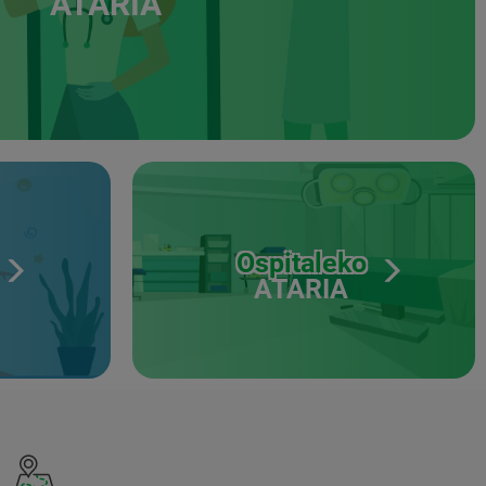
ATARIA
Ospitaleko
ATARIA