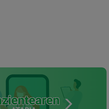
zientearen