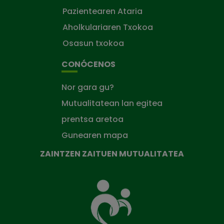
Pazientearen Ataria
Aholkulariaren Txokoa
Osasun txokoa
CONÓCENOS
Nor gara gu?
Mutualitatean lan egitea
prentsa aretoa
Gunearen mapa
ZAINTZEN ZAITUEN MUTUALITATEA
Zaintzen
zaituen
Mutua