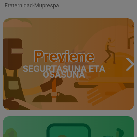
Fraternidad-Muprespa
Previene
SEGURTASUNA ETA
OSASUNA