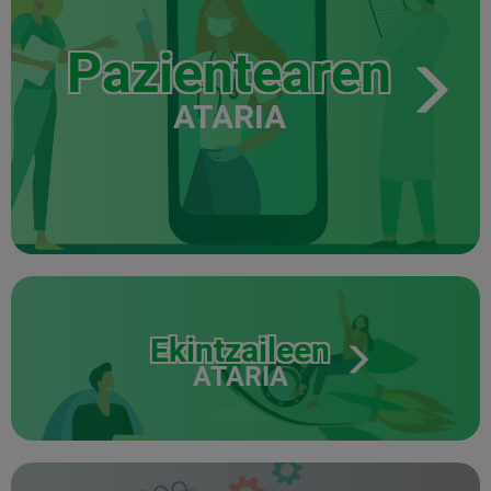
Pazientearen
ATARIA
Ekintzaileen
ATARIA