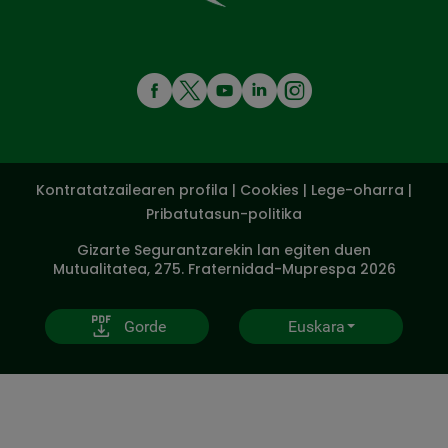
MENÚ
REDES
SOCIALES
Kontratatzailearen profila
|
Cookies
|
Lege-oharra
|
V20
Pribatutasun-politika
Gizarte Segurantzarekin lan egiten duen
Mutualitatea, 275. Fraternidad-Muprespa 2026
Gorde
Euskara