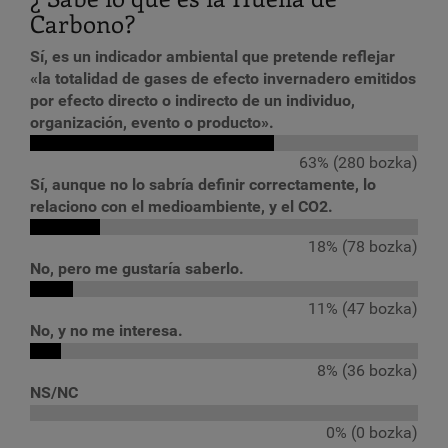
Carbono?
Sí, es un indicador ambiental que pretende reflejar
«la totalidad de gases de efecto invernadero emitidos
por efecto directo o indirecto de un individuo,
organización, evento o producto».
63% (280 bozka)
Sí, aunque no lo sabría definir correctamente, lo
relaciono con el medioambiente, y el CO2.
18% (78 bozka)
No, pero me gustaría saberlo.
11% (47 bozka)
No, y no me interesa.
8% (36 bozka)
NS/NC
0% (0 bozka)