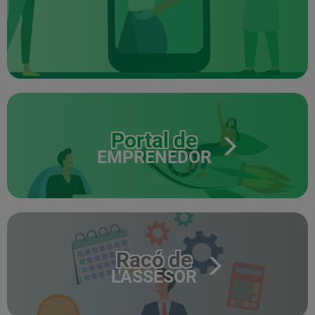
Portal de
EMPRENEDOR
Racó de
L'ASSESOR