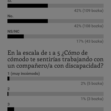
Sí.
42% (109 bozka)
No.
42% (108 bozka)
NS/NC
17% (43 bozka)
En la escala de 1 a 5 ¿Cómo de
cómodo te sentirías trabajando con
un compañero/a con discapacidad?
1 (muy incómodo)
2% (5 bozka)
2
1% (3 bozka)
3