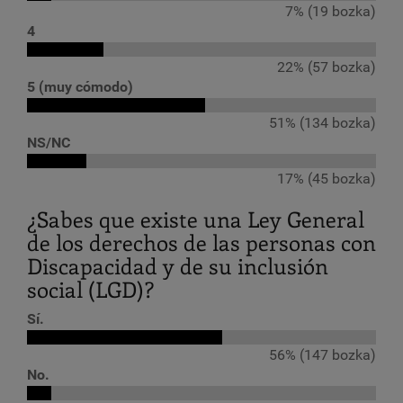
7% (19 bozka)
4
22% (57 bozka)
5 (muy cómodo)
51% (134 bozka)
NS/NC
17% (45 bozka)
¿Sabes que existe una Ley General
de los derechos de las personas con
Discapacidad y de su inclusión
social (LGD)?
Sí.
56% (147 bozka)
No.