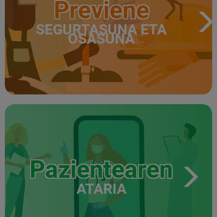
Previene
SEGURTASUNA ETA
OSASUNA
Pazientearen
ATARIA