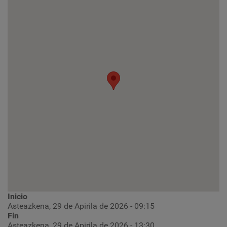
Inicio
Asteazkena, 29 de Apirila de 2026 - 09:15
Fin
Asteazkena, 29 de Apirila de 2026 - 13:30