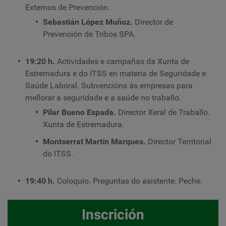
Externos de Prevención.
Sebastián López Muñoz.
Director de
Prevención de Tribos SPA.
19:20 h.
Actividades e campañas da Xunta de
Estremadura e do ITSS en materia de Seguridade e
Saúde Laboral. Subvencións ás empresas para
mellorar a seguridade e a saúde no traballo.
Pilar Bueno Espada.
Director Xeral de Traballo.
Xunta de Estremadura.
Montserrat Martín Marques.
Director Territorial
do ITSS.
19:40 h.
Coloquio. Preguntas do asistente. Peche.
Inscrición