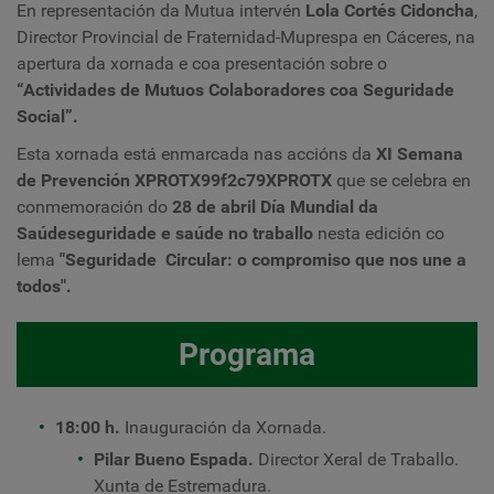
En representación da Mutua intervén
Lola Cortés Cidoncha
,
Director Provincial de Fraternidad-Muprespa en Cáceres, na
apertura da xornada e coa presentación sobre o
“Actividades de Mutuos Colaboradores coa Seguridade
Social”.
Esta xornada está enmarcada nas accións da
XI Semana
de Prevención XPROTX99f2c79XPROTX
que se celebra en
conmemoración do
28 de abril Día Mundial da
Saúde
seguridade e saúde no traballo
nesta edición
co
lema
"Seguridade
Circular: o compromiso que nos une a
todos".
Programa
18:00 h.
Inauguración da Xornada.
Pilar Bueno Espada.
Director Xeral de Traballo.
Xunta de Estremadura.