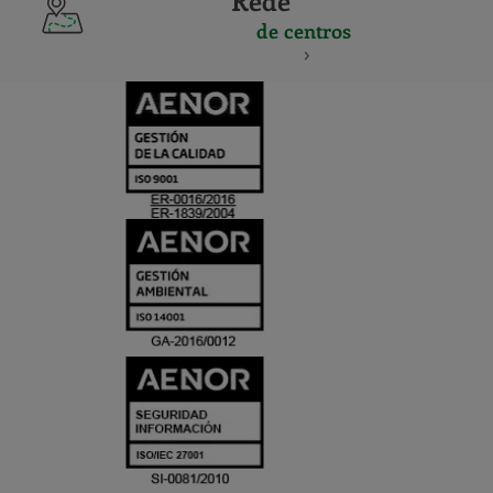
Rede
de centros
CERTIFICADO
Y
ACREDITACIO