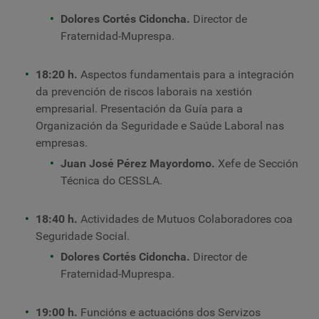
Dolores Cortés Cidoncha.
Director de
Fraternidad-Muprespa.
18:20 h.
Aspectos fundamentais para a integración
da prevención de riscos laborais na xestión
empresarial. Presentación da Guía para a
Organización da Seguridade e Saúde Laboral nas
empresas.
Juan José Pérez Mayordomo.
Xefe de Sección
Técnica do CESSLA.
18:40 h.
Actividades de Mutuos Colaboradores coa
Seguridade Social.
Dolores Cortés Cidoncha.
Director de
Fraternidad-Muprespa.
19:00 h.
Funcións e actuacións dos Servizos