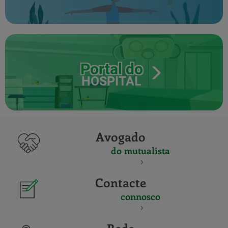
Portal do
HOSPITAL
Avogado
do mutualista
Contacte
connosco