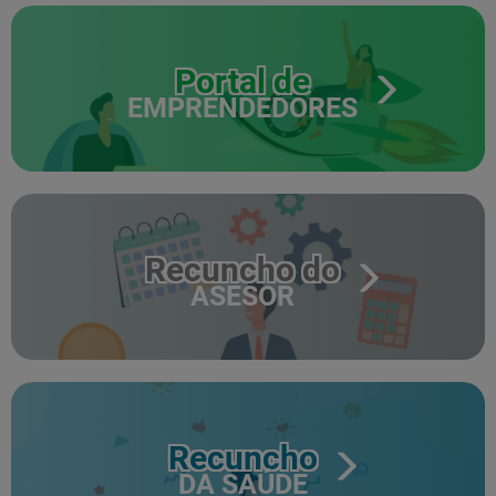
Portal de
EMPRENDEDORES
Recuncho do
ASESOR
Recuncho
DA SAÚDE