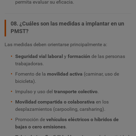
permita evaluar su eficacia.
08. ¿Cuáles son las medidas a implantar en un
PMST?
Las medidas deben orientarse principalmente a:
Seguridad vial laboral
y
formación
de las personas
trabajadoras.
Fomento de la
movilidad activa
(caminar, uso de
bicicleta).
Impulso y uso del
transporte colectivo
.
Movilidad compartida o colaborativa
en los
desplazamientos (carpooling, carsharing).
Promoción de
vehículos eléctricos o híbridos de
bajas o cero emisiones
.