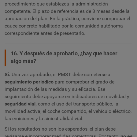
procedimiento que establezca la administración
competente. El plazo de referencia es de 3 meses desde la
aprobación del plan. En la práctica, conviene comprobar el
cauce concreto habilitado por la comunidad autónoma
correspondiente antes de presentarlo.
16. Y después de aprobarlo, ¿hay que hacer
algo más?
Sí.
Una vez aprobado, el PMST debe someterse a
seguimiento periódico
para comprobar el grado de
implantación de las medidas y su eficacia. Ese
seguimiento debe apoyarse en indicadores de movilidad y
seguridad vial,
como el uso del transporte público, la
movilidad activa, el coche compartido, el vehículo eléctrico,
las emisiones y la siniestralidad vial.
Si los resultados no son los esperados, el plan debe
revisarse e incorporar medidas correctoras. Por tanto,
no es