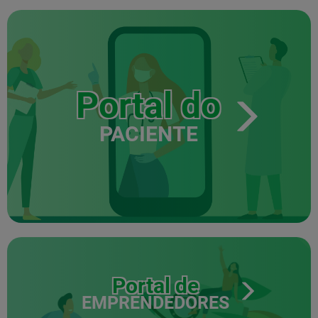
Portal do
PACIENTE
Portal de
EMPRENDEDORES