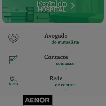
Portal do
HOSPITAL
Avogado
do mutualista
Contacte
connosco
Rede
de centros
CERTIFICADO