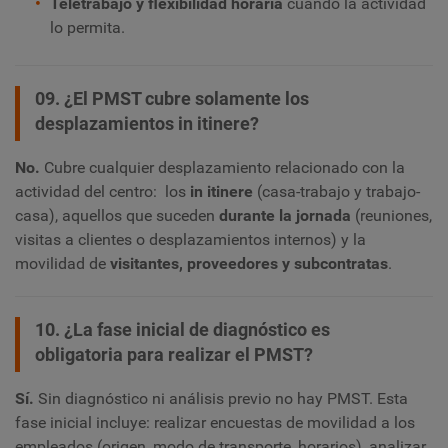
Teletrabajo y flexibilidad horaria
cuando la actividad
lo permita.
09. ¿El PMST cubre solamente los
desplazamientos in itinere?
No.
Cubre cualquier desplazamiento relacionado con la
actividad del centro: los
in itinere
(casa-trabajo y trabajo-
casa), aquellos que suceden
durante la jornada
(reuniones,
visitas a clientes o desplazamientos internos) y la
movilidad de
visitantes, proveedores y subcontratas
.
10. ¿La fase inicial de diagnóstico es
obligatoria para realizar el PMST?
Sí.
Sin diagnóstico ni análisis previo no hay PMST. Esta
fase inicial incluye: realizar encuestas de movilidad a los
empleados (origen, modo de transporte, horarios), analizar