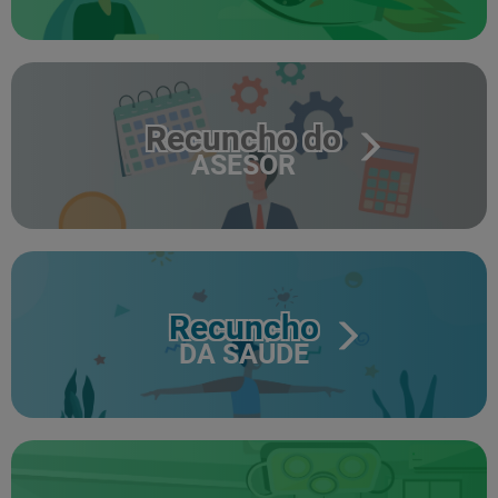
Recuncho do
ASESOR
Recuncho
DA SAÚDE