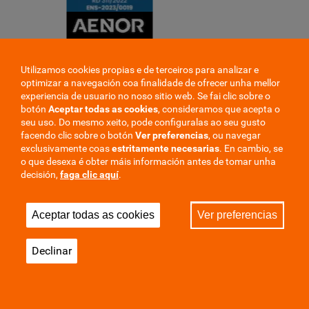
Utilizamos cookies propias e de terceiros para analizar e
optimizar a navegación coa finalidade de ofrecer unha mellor
experiencia de usuario no noso sitio web. Se fai clic sobre o
botón
Aceptar todas as cookies
, consideramos que acepta o
seu uso. Do mesmo xeito, pode configuralas ao seu gusto
facendo clic sobre o botón
Ver preferencias
, ou navegar
exclusivamente coas
estritamente
necesarias
. En cambio, se
o que desexa é obter máis información antes de tomar unha
decisión,
faga clic aquí
.
Aceptar todas as cookies
Ver preferencias
Declinar